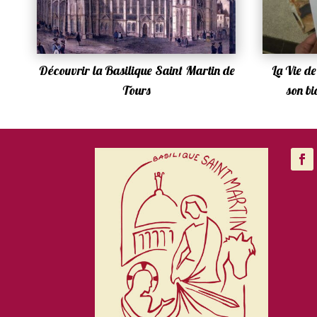
Découvrir la Basilique Saint Martin de
La Vie d
Tours
son b