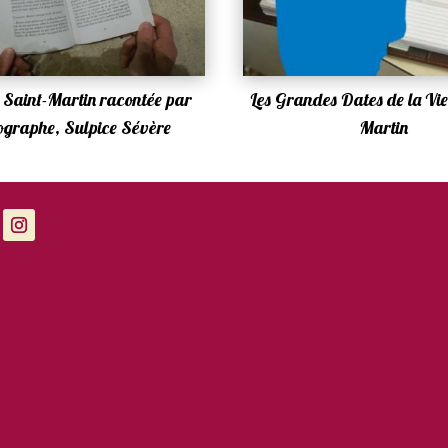
e Saint-Martin racontée par
Les Grandes Dates de la Vie
iographe, Sulpice Sévère
Martin