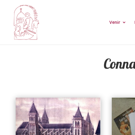
Venir
Connaî