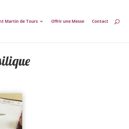
nt Martin de Tours
Offrir une Messe
Contact
silique