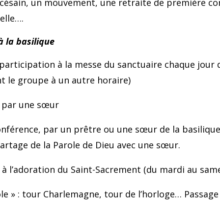
iocésain, un mouvement, une retraite de première c
elle….
 la basilique
articipation à la messe du sanctuaire chaque jour 
 le groupe à un autre horaire)
e par une sœur
érence, par un prêtre ou une sœur de la basilique 
partage de la Parole de Dieu avec une sœur.
s, à l’adoration du Saint-Sacrement (du mardi au sa
ole » : tour Charlemagne, tour de l’horloge… Passag