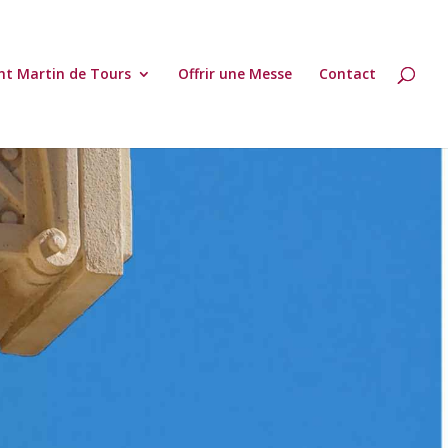
nt Martin de Tours
Offrir une Messe
Contact