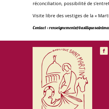
réconciliation, possibilité de s’en
Visite libre des vestiges de la « Mart
Contact :
renseignements@basiliquesaintmar