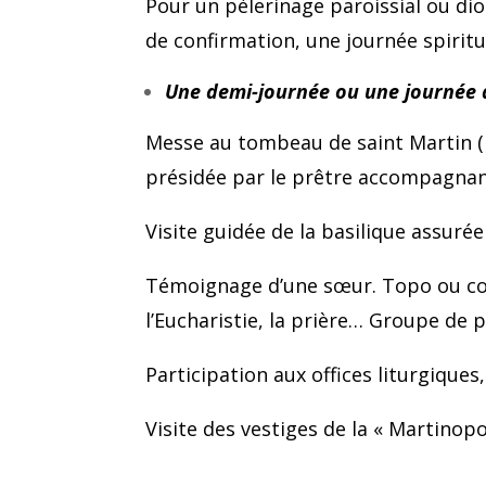
Pour un pèlerinage paroissial ou d
de confirmation, une journée spiritu
Une demi-journée ou une journée à
Messe au tombeau de saint Martin (p
présidée par le prêtre accompagnant
Visite guidée de la basilique assuré
Témoignage d’une sœur. Topo ou conf
l’Eucharistie, la prière… Groupe de 
Participation aux offices liturgique
Visite des vestiges de la « Martinop