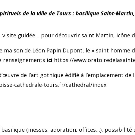
irituels de la ville de Tours : basilique Saint-Martin
, visite guidée… pour découvrir saint Martin, icône d
enne maison de Léon Papin Dupont, le « saint homme d
 de renseignements
ici
https://www.oratoiredelasainte
d’œuvre de l’art gothique édifié à l’emplacement de l
isse-cathedrale-tours.fr/cathedral/index
la basilique (messes, adoration, offices…), possibilit