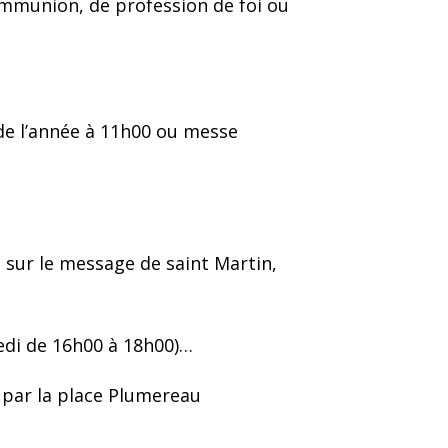
ommunion, de profession de foi ou
de l’année à 11h00 ou messe
sur le message de saint Martin,
medi de 16h00 à 18h00)…
e par la place Plumereau