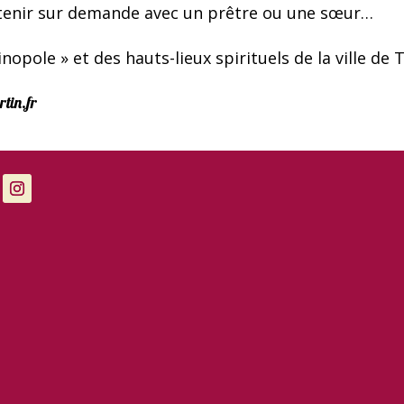
tretenir sur demande avec un prêtre ou une sœur…
inopole » et des hauts-lieux spirituels de la ville de 
tin.fr