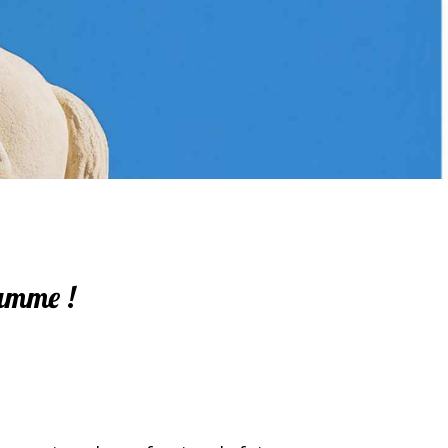
ramme !