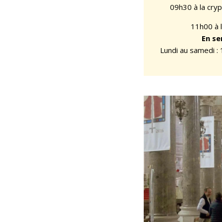
09h30 à la crypt
11h00 à l
En se
Lundi au samedi : 