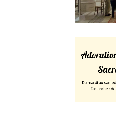
Adoration
Sacr
Du mardi au samed
Dimanche : d