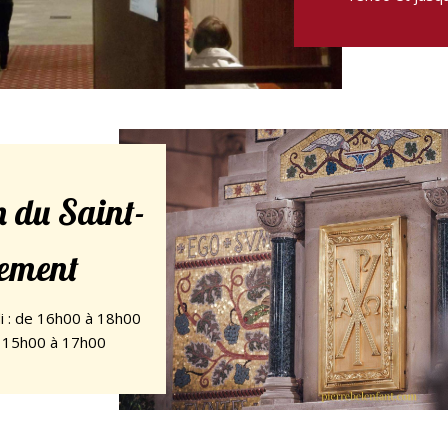
 du Saint-
ement
i : de 16h00 à 18h00
e 15h00 à 17h00