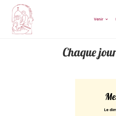
Venir
Chaque jour
Me
Le di