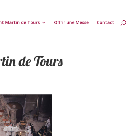
nt Martin de Tours
Offrir une Messe
Contact
tin de Tours