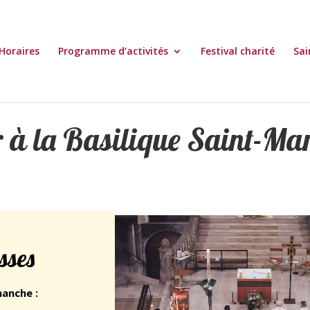
Horaires
Programme d’activités
Festival charité
Sai
 à la Basilique Saint-Mar
sses
manche :