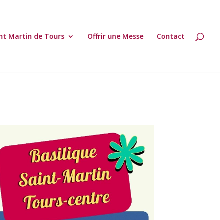
nt Martin de Tours
Offrir une Messe
Contact