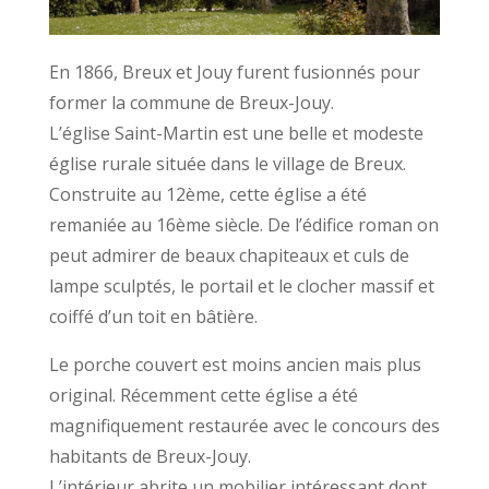
En 1866, Breux et Jouy furent fusionnés pour
former la commune de Breux-Jouy.
L’église Saint-Martin est une belle et modeste
église rurale située dans le village de Breux.
Construite au 12ème, cette église a été
remaniée au 16ème siècle. De l’édifice roman on
peut admirer de beaux chapiteaux et culs de
lampe sculptés, le portail et le clocher massif et
coiffé d’un toit en bâtière.
Le porche couvert est moins ancien mais plus
original. Récemment cette église a été
magnifiquement restaurée avec le concours des
habitants de Breux-Jouy.
L’intérieur abrite un mobilier intéressant dont