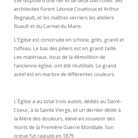
Elle dispose d’une nef et de deux bas-côtés. Ses
architectes furent Léonce Couëtoux et Arthur
Regnault, et les maîtres verriers les ateliers
Ruault et du Carmel du Mans.
L’Eglise est construite en schiste, grès, granit et
tuffeau. Le bas des piliers est en granit taillé.
Les matériaux, issus de la démolition de
l’ancienne église, ont été réutilisés. Le grand
autel est en marbre de différentes couleurs.
L’Eglise a au total trois autels, dédiés au Sacré-
Coeur, à la Sainte Vierge, et un dernier dédié à
la Mère des douleurs, élevé en souvenir des
morts de la Première Guerre Mondiale. Son
orgue fut rajouté en 1879.