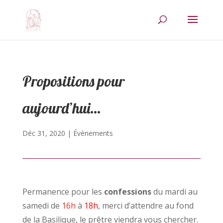
Propositions pour
aujourd’hui…
Déc 31, 2020
|
Évènements
Permanence pour les
confessions
du mardi au
samedi de
16h
à
18h
, merci d’attendre au fond
de la Basilique, le prêtre viendra vous chercher.